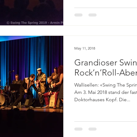
May 11, 2018
Grandioser Swi
Rock’n’Roll-Abe
Wallisellen: «Swing The Spri
Am 3. Mai 2018 stand der fas
Doktorhauses Kopf. Die...