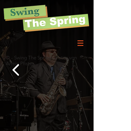
© - Swing The Spring - Fotos von
Armin Pfister