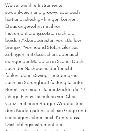
Weise, wie ihre Instrumente 
sowohlweich und groovy, aber auch 
hart und«dreckig» klingen können. 
Etwas ungewohnt mit ihrer 
Instrumentierung,setzten sich die 
beiden Akkordeonisten von «Bellow 
Swing», Yvonneund Stefan Glur aus 
Zofingen, mitklassischen, aber auch 
swingendenMelodien in Szene. Doch 
auch der Nachwuchs durftenicht 
fehlen, denn «Swing TheSpring» ist 
auch ein Sprungbrett fürJung talente. 
Bereits vor einem Jahrentzückte die 17-
jährige Fanny –Schülerin von Chris 
Conz –mitihrem Boogie-Woogie. Seit 
dem Kindergarten spielt sie Geige und 
seiteinigen Jahren auch Kontrabass. 
DasLieblingsinstrument der 