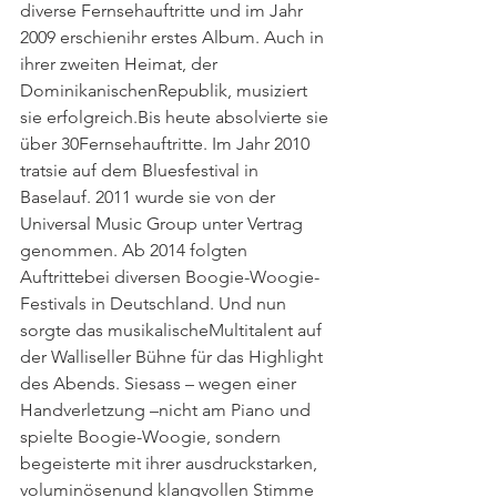
diverse Fernsehauftritte und im Jahr 
2009 erschienihr erstes Album. Auch in 
ihrer zweiten Heimat, der 
DominikanischenRepublik, musiziert 
sie erfolgreich.Bis heute absolvierte sie 
über 30Fernsehauftritte. Im Jahr 2010 
tratsie auf dem Bluesfestival in 
Baselauf. 2011 wurde sie von der 
Universal Music Group unter Vertrag 
genommen. Ab 2014 folgten 
Auftrittebei diversen Boogie-Woogie-
Festivals in Deutschland. Und nun 
sorgte das musikalischeMultitalent auf 
der Walliseller Bühne für das Highlight 
des Abends. Siesass – wegen einer 
Handverletzung –nicht am Piano und 
spielte Boogie-Woogie, sondern 
begeisterte mit ihrer ausdruckstarken, 
voluminösenund klangvollen Stimme 