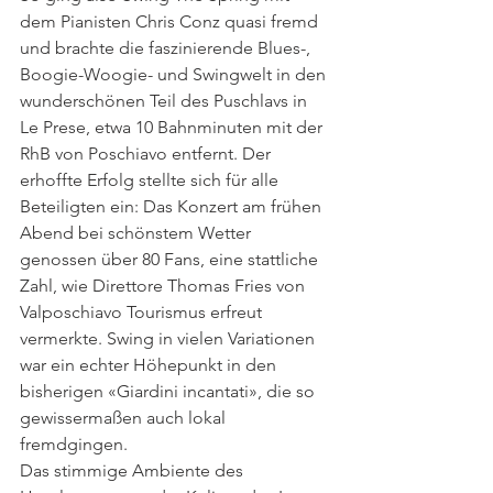
dem Pianisten Chris Conz quasi fremd 
und brachte die faszinierende Blues-, 
Boogie-Woogie- und Swingwelt in den 
wunderschönen Teil des Puschlavs in 
Le Prese, etwa 10 Bahnminuten mit der 
RhB von Poschiavo entfernt. Der 
erhoffte Erfolg stellte sich für alle 
Beteiligten ein: Das Konzert am frühen 
Abend bei schönstem Wetter 
genossen über 80 Fans, eine stattliche 
Zahl, wie Direttore Thomas Fries von 
Valposchiavo Tourismus erfreut 
vermerkte. Swing in vielen Variationen 
war ein echter Höhepunkt in den 
bisherigen «Giardini incantati», die so 
gewissermaßen auch lokal 
fremdgingen.
Das stimmige Ambiente des 