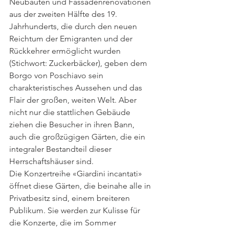
Neubauten und Fassadenrenovationen 
aus der zweiten Hälfte des 19. 
Jahrhunderts, die durch den neuen 
Reichtum der Emigranten und der 
Rückkehrer ermöglicht wurden 
(Stichwort: Zuckerbäcker), geben dem 
Borgo von Poschiavo sein 
charakteristisches Aussehen und das 
Flair der großen, weiten Welt. Aber 
nicht nur die stattlichen Gebäude 
ziehen die Besucher in ihren Bann, 
auch die großzügigen Gärten, die ein 
integraler Bestandteil dieser 
Herrschaftshäuser sind.
Die Konzertreihe «Giardini incantati» 
öffnet diese Gärten, die beinahe alle in 
Privatbesitz sind, einem breiteren 
Publikum. Sie werden zur Kulisse für 
die Konzerte, die im Sommer 