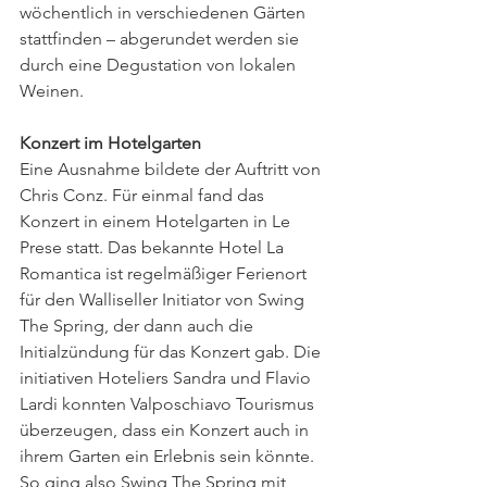
wöchentlich in verschiedenen Gärten 
stattfinden – abgerundet werden sie 
durch eine Degustation von lokalen 
Weinen.
Konzert im Hotelgarten
Eine Ausnahme bildete der Auftritt von 
Chris Conz. Für einmal fand das 
Konzert in einem Hotelgarten in Le 
Prese statt. Das bekannte Hotel La 
Romantica ist regelmäßiger Ferienort 
für den Walliseller Initiator von Swing 
The Spring, der dann auch die 
Initialzündung für das Konzert gab. Die 
initiativen Hoteliers Sandra und Flavio 
Lardi konnten Valposchiavo Tourismus 
überzeugen, dass ein Konzert auch in 
ihrem Garten ein Erlebnis sein könnte.
So ging also Swing The Spring mit 