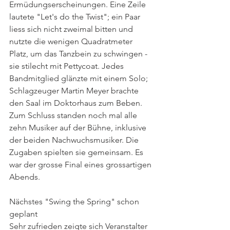
Ermüdungserscheinungen. Eine Zeile 
lautete "Let's do the Twist"; ein Paar 
liess sich nicht zweimal bitten und 
nutzte die wenigen Quadratmeter 
Platz, um das Tanzbein zu schwingen - 
sie stilecht mit Pettycoat. Jedes 
Bandmitglied glänzte mit einem Solo; 
Schlagzeuger Martin Meyer brachte 
den Saal im Doktorhaus zum Beben. 
Zum Schluss standen noch mal alle 
zehn Musiker auf der Bühne, inklusive 
der beiden Nachwuchsmusiker. Die 
Zugaben spielten sie gemeinsam. Es 
war der grosse Final eines grossartigen 
Abends.
Nächstes "Swing the Spring" schon 
geplant
Sehr zufrieden zeigte sich Veranstalter 