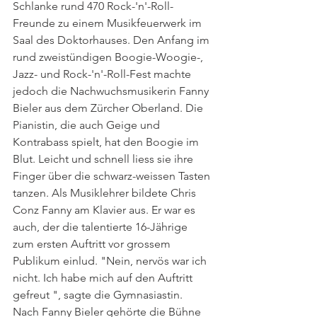
Schlanke rund 470 Rock-'n'-Roll- 
Freunde zu einem Musikfeuerwerk im 
Saal des Doktorhauses. Den Anfang im 
rund zweistündigen Boogie-Woogie-, 
Jazz- und Rock-'n'-Roll-Fest machte 
jedoch die Nachwuchsmusikerin Fanny 
Bieler aus dem Zürcher Oberland. Die 
Pianistin, die auch Geige und 
Kontrabass spielt, hat den Boogie im 
Blut. Leicht und schnell liess sie ihre 
Finger über die schwarz-weissen Tasten 
tanzen. Als Musiklehrer bildete Chris 
Conz Fanny am Klavier aus. Er war es 
auch, der die talentierte 16-Jährige 
zum ersten Auftritt vor grossem 
Publikum einlud. "Nein, nervös war ich 
nicht. Ich habe mich auf den Auftritt 
gefreut ", sagte die Gymnasiastin. 
Nach Fanny Bieler gehörte die Bühne 