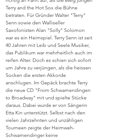
richtig an Fahrt auf, als die ewig jungen 
Terry and the Hot Sox die Bühne 
betraten. Für Gründer Walter "Terry" 
Senn sowie den Walliseller 
Saxofonisten Alan "Solly" Solomon 
war es ein Heimspiel. Terry Senn ist seit 
40 Jahren mit Leib und Seele Musiker, 
das Publikum war mehrheitlich auch im 
reifen Alter. Doch es schien sich sofort 
um Jahre zu verjüngen, als die heissen 
Socken die ersten Akkorde 
anschlugen. Im Gepäck brachte Terry 
die neue CD "From Schwamendingen 
to Broadway" mit und spielte Stücke 
daraus. Dabei wurde er von Sängerin 
Etta Kin unterstützt. Selbst nach den 
vielen Jahrzehnten und unzähligen 
Tourneen zeigte der Heimweh- 
Schwamendinger keine 