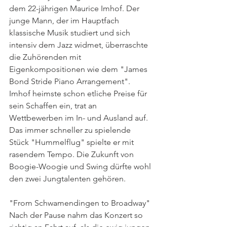
dem 22-jährigen Maurice Imhof. Der 
junge Mann, der im Hauptfach 
klassische Musik studiert und sich 
intensiv dem Jazz widmet, überraschte 
die Zuhörenden mit 
Eigenkompositionen wie dem "James 
Bond Stride Piano Arrangement". 
Imhof heimste schon etliche Preise für 
sein Schaffen ein, trat an 
Wettbewerben im In- und Ausland auf. 
Das immer schneller zu spielende 
Stück "Hummelflug" spielte er mit 
rasendem Tempo. Die Zukunft von 
Boogie-Woogie und Swing dürfte wohl 
den zwei Jungtalenten gehören.
"From Schwamendingen to Broadway"
Nach der Pause nahm das Konzert so 