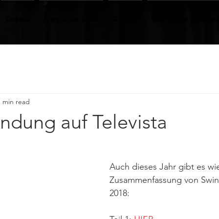
Tickets
Programm 2026
Galerie
Sponsoren + Partn
1 min read
ndung auf Televista
Auch dieses Jahr gibt es wie
Zusammenfassung von Swin
2018: