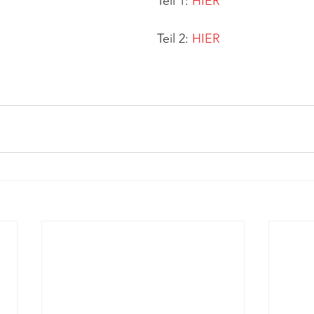
Teil 1: 
HIER
Teil 2: 
HIER