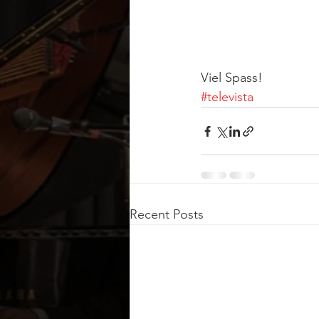
Viel Spass!
#televista
Recent Posts